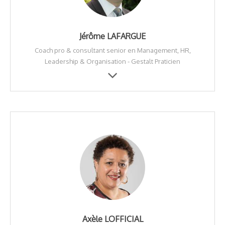
Jérôme LAFARGUE
Coach pro & consultant senior en Management, HR,
Leadership & Organisation - Gestalt Praticien
Axèle LOFFICIAL