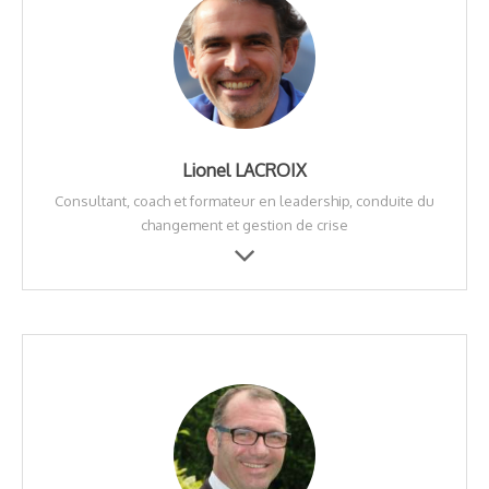
Lionel LACROIX
Consultant, coach et formateur en leadership, conduite du
changement et gestion de crise