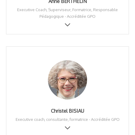
Anne BERTHELIN
Executive Coach, Superviseur, Formatrice, Responsable
Pédagogique - Accréditée GPO
Christel BISIAU
Executive coach, consultante, formatrice - Accréditée GPO