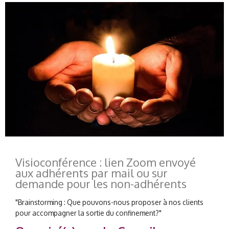
Visioconférence : lien Zoom envoyé
aux adhérents par mail ou sur
demande pour les non-adhérents
"Brainstorming : Que pouvons-nous proposer à nos clients
pour accompagner la sortie du confinement?"